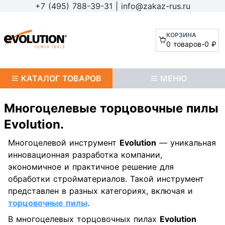
+7 (495) 788-39-31
|
info@zakaz-rus.ru
КОРЗИНА
0 товаров
-
0 ₽
КАТАЛОГ ТОВАРОВ
МЕНЮ
Многоцелевые торцовочные пилы
Evolution.
Многоцелевой инструмент
Evolution
— уникальная
инновационная разработка компании,
экономичное и практичное решение для
обработки стройматериалов. Такой инструмент
представлен в разных категориях, включая и
торцовочные пилы
.
В многоцелевых торцовочных пилах
Evolution