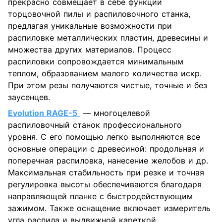
прекрасно совмещает в себе функции
торцовочной пилы и распиловочного станка,
предлагая уникальные возможности при
распиловке металлических пластин, древесины и
множества других материалов. Процесс
распиловки сопровождается минимальным
теплом, образованием малого количества искр.
При этом резы получаются чистые, точные и без
заусенцев.
Evolution RAGE-5
— многоцелевой
распиловочный станок профессионального
уровня. С его помощью легко выполняются все
основные операции с древесиной: продольная и
поперечная распиловка, нанесение желобов и др.
Максимальная стабильность при резке и точная
регулировка высоты обеспечиваются благодаря
направляющей планке с быстродействующим
зажимом. Также оснащение включает измеритель
угла распила и выдвижной кареткой.