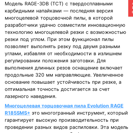
Модель RAGE-3DB (ТСТ) с твердосплавными
карбидными напайками — последняя версия
многоцелевой торцовочной пилы, в которой
разработчики удачно совместили инновационную
технологию многоцелевой резки с возможностью
резки под углом. При этом функционал пилы
позволяет выполнять резку под двумя разными
углами, избавляя от необходимости в излишнем
регулировании положения заготовки. Для
выполнения длинных резов оснащение включает
продольные 320 мм направляющие. Увеличенное
основание повышает устойчивость при резке, а
оптимальная точность достигается за счет
лазерного наведения.
Многоцелевая торцовочная пила Evolution RAGE
R185SMS+
это
многогранный инструмент, который
гарантирует высокую производительность при
проведении разных видов распиловки. Эта модель